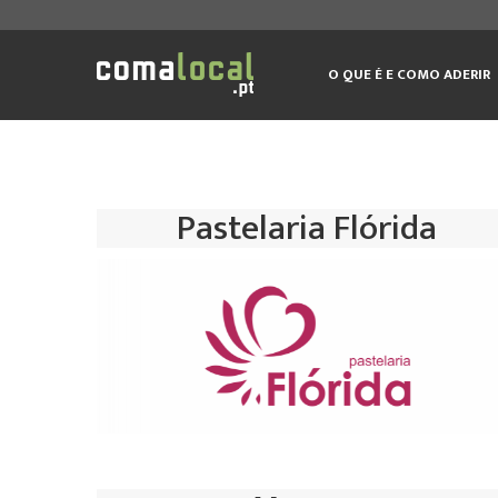
Navegação
principal
O QUE É E COMO ADERIR
Pastelaria Flórida