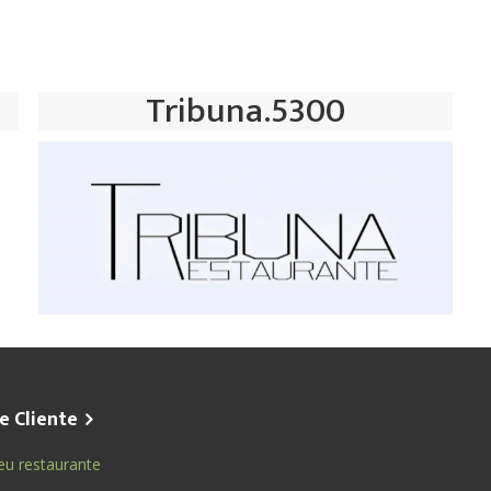
Tribuna.5300
e Cliente
eu restaurante