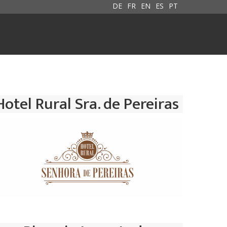
DE
FR
EN
ES
PT
Hotel Rural Sra. de Pereiras