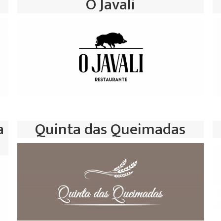
O Javali
a
Quinta das Queimadas