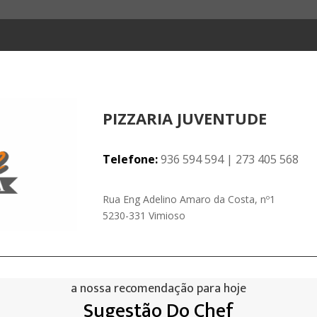
PIZZARIA JUVENTUDE
Telefone:
936 594 594 | 273 405 568
Rua Eng Adelino Amaro da Costa, nº1
5230-331 Vimioso
a nossa recomendação para hoje
Sugestão Do Chef