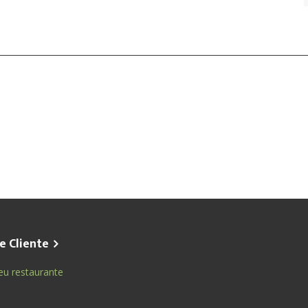
e Cliente
eu restaurante