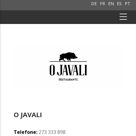
DE
FR
EN
ES
PT
O JAVALI
Telefone:
273 333 898