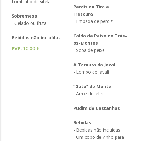
Lombinho de vitela
Perdiz ao Tiro e
Frescura
Sobremesa
- Empada de perdiz
- Gelado ou fruta
Caldo de Peixe de Trás-
Bebidas não incluídas
os-Montes
PVP:
10.00 €
- Sopa de peixe
A Ternura do Javali
- Lombo de javali
“Gato” do Monte
- Arroz de lebre
Pudim de Castanhas
Bebidas
- Bebidas não incluídas
- Um copo de vinho para