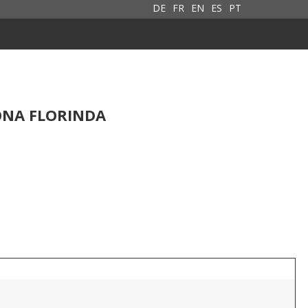
DE
FR
EN
ES
PT
ONA FLORINDA