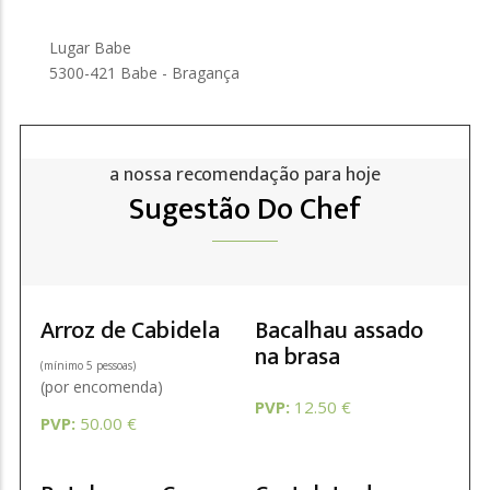
Lugar Babe
5300-421 Babe - Bragança
a nossa recomendação para hoje
Sugestão Do Chef
Arroz de Cabidela
Bacalhau assado
na brasa
(mínimo 5 pessoas)
(por encomenda)
PVP:
12.50 €
PVP:
50.00 €