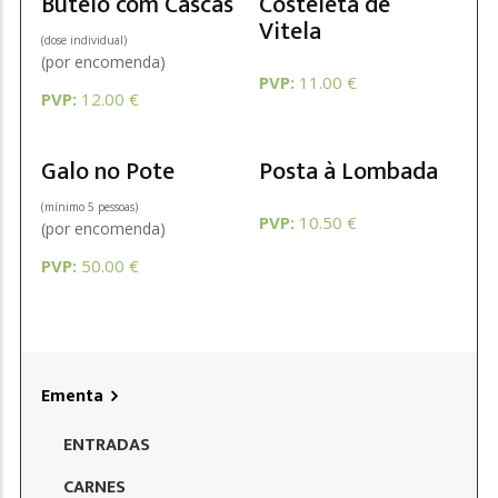
Butelo com Cascas
Costeleta de
Vitela
(dose individual)
(por encomenda)
PVP:
11.00 €
PVP:
12.00 €
Galo no Pote
Posta à Lombada
(mínimo 5 pessoas)
PVP:
10.50 €
(por encomenda)
PVP:
50.00 €
Ementa
ENTRADAS
CARNES