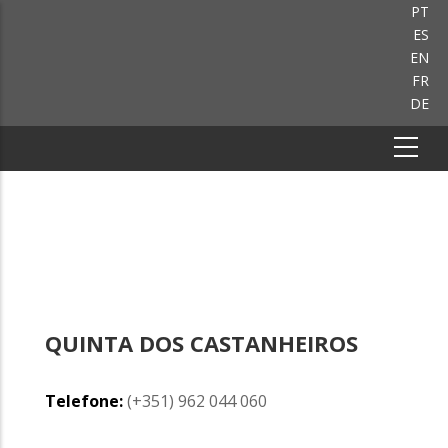
PT
ES
EN
FR
DE
QUINTA DOS CASTANHEIROS
Telefone:
(+351) 962 044 060