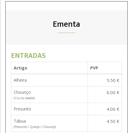
Ementa
ENTRADAS
Artigo
PVP
Alheira
5.50 €
Chouriço
6.00 €
(Cru ou assado)
Presunto
4.00 €
Tábua
4.50 €
(Presunto / Queijo / Chouriço)