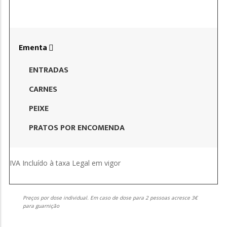
Ementa
ENTRADAS
CARNES
PEIXE
PRATOS POR ENCOMENDA
IVA Incluído à taxa Legal em vigor
Preços por dose individual. Em caso de dose para 2 pessoas acresce 3€
para guarnição