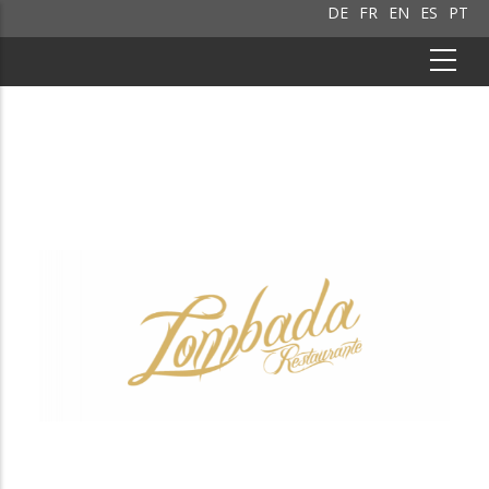
DE
FR
EN
ES
PT