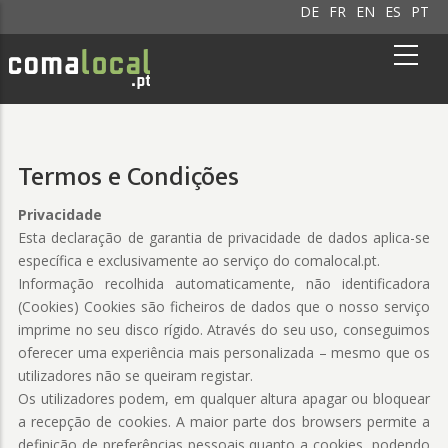
DE
FR
EN
ES
PT
Termos e Condições
Privacidade
Esta declaração de garantia de privacidade de dados aplica-se
específica e exclusivamente ao serviço do comalocal.pt.
Informação recolhida automaticamente, não identificadora
(Cookies) Cookies são ficheiros de dados que o nosso serviço
imprime no seu disco rígido. Através do seu uso, conseguimos
oferecer uma experiência mais personalizada – mesmo que os
utilizadores não se queiram registar.
Os utilizadores podem, em qualquer altura apagar ou bloquear
a recepção de cookies. A maior parte dos browsers permite a
definição de preferências pessoais quanto a cookies, podendo