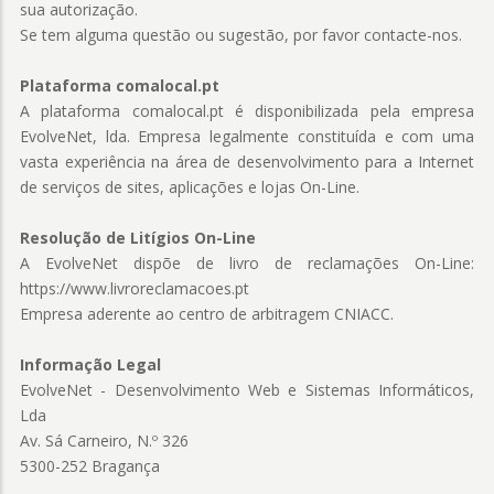
sua autorização.
Se tem alguma questão ou sugestão, por favor contacte-nos.
Plataforma comalocal.pt
A plataforma comalocal.pt é disponibilizada pela empresa
EvolveNet, lda. Empresa legalmente constituída e com uma
vasta experiência na área de desenvolvimento para a Internet
de serviços de sites, aplicações e lojas On-Line.
Resolução de Litígios On-Line
A EvolveNet dispõe de livro de reclamações On-Line:
https://www.livroreclamacoes.pt
Empresa aderente ao centro de arbitragem CNIACC.
Informação Legal
EvolveNet - Desenvolvimento Web e Sistemas Informáticos,
Lda
Av. Sá Carneiro, N.º 326
5300-252 Bragança