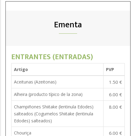
Ementa
ENTRANTES (ENTRADAS)
Artigo
PVP
Aceitunas (Azeitonas)
1.50 €
Alheira (producto típico de la zona)
6.00 €
Champiñones Shiitake (lentinula Edodes)
8.00 €
salteados (Cogumelos Shiitake (lentinula
Edodes) salteados)
Chouriça
6.00 €