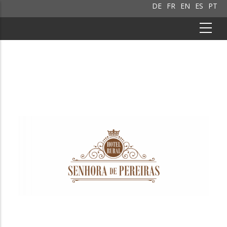
DE
FR
EN
ES
PT