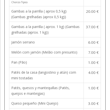
Chorizo Típico
Gambas a la parrilla ( aprox 0,5 kg)
20.00 €
(Gambas grelhadas (aprox 0,5 kg))
Gambas a la parrilla ( aprox. 1 kg) (Gambas
37.00 €
grelhadas (aprox. 1 kg))
Jamón serrano
6.00 €
Melón com jamón (Melão com presunto)
7.00 €
Pan (Pão)
1.00 €
Patés de la casa (langostino y atún) com
4.00 €
mini tostadas
Patés, quesos y mantequillas (Patés,
1.00 €
queijos e manteigas)
Queso pequeño (Mini Queijo)
3.00 €